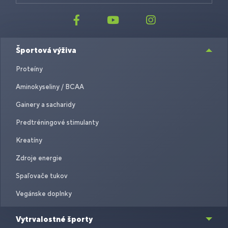
Športová výživa
Proteíny
Aminokyseliny / BCAA
Gainery a sacharidy
Predtréningové stimulanty
Kreatíny
Zdroje energie
Spaľovače tukov
Vegánske doplnky
Vytrvalostné športy