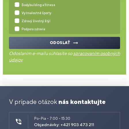
Bodybuilding a fitness
Vytrvalostné športy
Zdravý životný štýl
Podpora zdravia
ODOSLAŤ
Odoslaním e-mailu súhlasíte so
spracovaním osobných
údajov
V prípade otázok
nás kontaktujte
Po-Pia - 7:00 - 15:30
Objednávky: +421 903 473 211