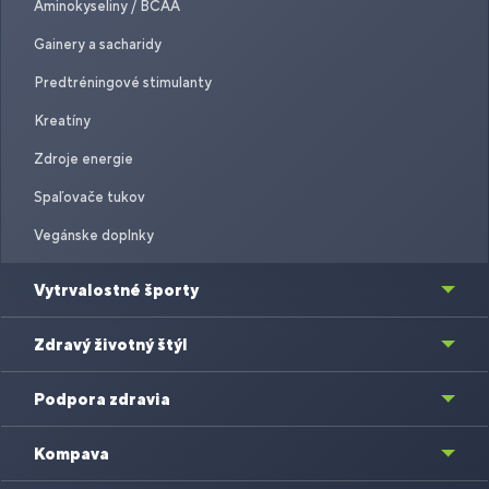
Aminokyseliny / BCAA
Gainery a sacharidy
Predtréningové stimulanty
Kreatíny
Zdroje energie
Spaľovače tukov
Vegánske doplnky
Vytrvalostné športy
Zdravý životný štýl
Podpora zdravia
Kompava