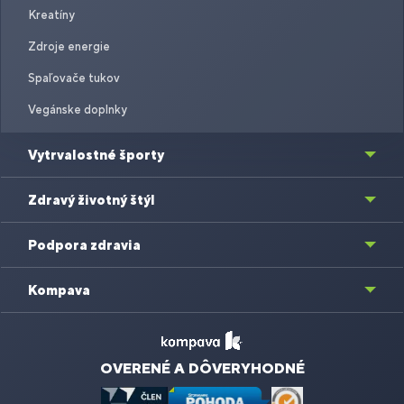
Kreatíny
Zdroje energie
Spaľovače tukov
Vegánske doplnky
Vytrvalostné športy
Zdravý životný štýl
Podpora zdravia
Kompava
OVERENÉ A DÔVERYHODNÉ