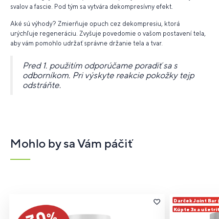
svalov a fascie. Pod tým sa vytvára dekompresívny efekt.
Aké sú výhody? Zmierňuje opuch cez dekompresiu, ktorá
urýchľuje regeneráciu. Zvyšuje povedomie o vašom postavení tela,
aby vám pomohlo udržať správne držanie tela a tvar.
Pred 1. použitím odporúčame poradiť sa s
odborníkom. Pri výskyte reakcie pokožky tejp
odstráňte.
Mohlo by sa Vám páčiť
Darček Joint Bar
Kúpte 3x a ušetri