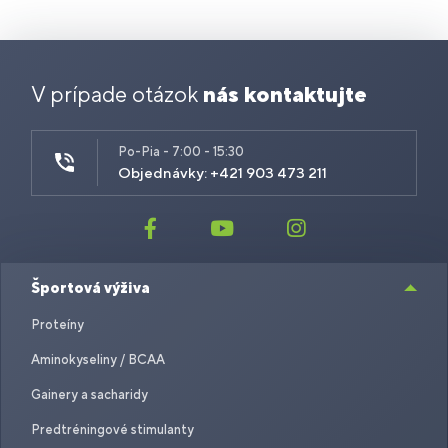
V prípade otázok
nás kontaktujte
Po-Pia - 7:00 - 15:30
Objednávky: +421 903 473 211
Športová výživa
Proteíny
Aminokyseliny / BCAA
Gainery a sacharidy
Predtréningové stimulanty