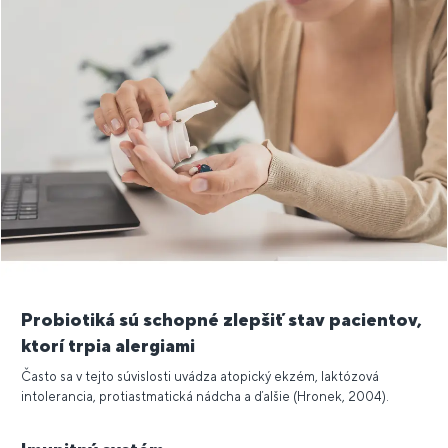
Probiotiká sú schopné zlepšiť stav pacientov,
ktorí trpia alergiami
Často sa v tejto súvislosti uvádza atopický ekzém, laktózová
intolerancia, protiastmatická nádcha a ďalšie (Hronek, 2004).