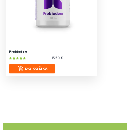
Probiodom
15.50 €
DO KOŠÍKA