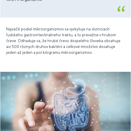
Najväčší podiel mikroorganizmov sa vyskytuje na slizniciach
ľudského gastrointestinálneho traktu, a to prevažne v hrubom
čreve. Odhaduje sa, že hrubé črevo dospelého človeka obsahuje
asi 500 rôznych druhov baktérií a celkové množstvo dosahuje
jeden až jeden a pol kilogramu mikroorganizmov.