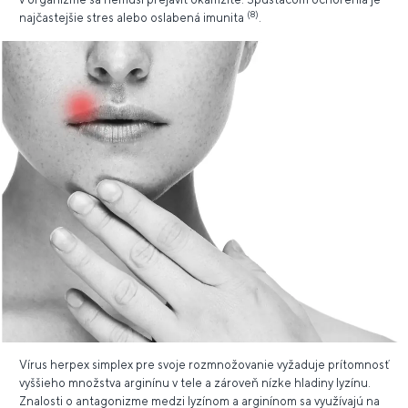
(8)
najčastejšie stres alebo oslabená imunita
.
Vírus herpex simplex pre svoje rozmnožovanie vyžaduje prítomnosť
vyššieho množstva arginínu v tele a zároveň nízke hladiny lyzínu.
Znalosti o antagonizme medzi lyzínom a arginínom sa využívajú na