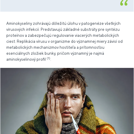
Aminokyseliny zohrávajú dôležitú úlohu v patogenéze všetkých
vírusových infekcií. Predstavujú základné substráty pre syntézu
proteínov a zabezpečujú regulovanie viacerých metabolických
ciest. Replikácia vírusu v organizme do významnej miery závisí od
metabolických mechanizmov hostiteľa a prítomnosťou
esenciálnych zložiek bunky, pričom významný je najmä
(1)
aminokyselinový profil
.