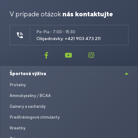
V prípade otázok
nás kontaktujte
Po-Pia - 7:00 - 15:30
Objednávky: +421 903 473 211
Športová výživa
Proteíny
Aminokyseliny / BCAA
Gainery a sacharidy
Predtréningové stimulanty
Kreatíny