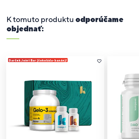
K tomuto produktu
odporúčame
objednať:
Darček Joint Bar (čokoláda-banán)!