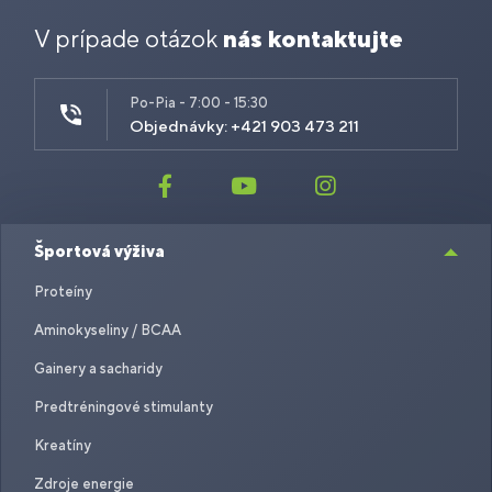
V prípade otázok
nás kontaktujte
Po-Pia - 7:00 - 15:30
Objednávky: +421 903 473 211
Športová výživa
Proteíny
Aminokyseliny / BCAA
Gainery a sacharidy
Predtréningové stimulanty
Kreatíny
Zdroje energie