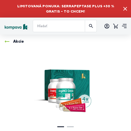
LIMITOVANÁ PONUKA: SERRAPEPTASE PLUS +30 %
GRATIS – TO CHCEM!
Prihlásiť
sa
Košík
Me
Akcie