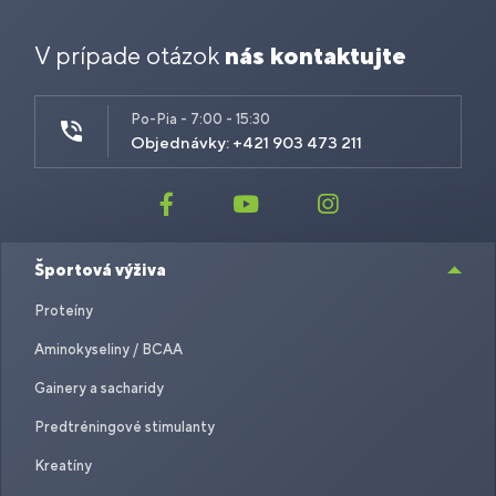
V prípade otázok
nás kontaktujte
Po-Pia - 7:00 - 15:30
Objednávky: +421 903 473 211
Športová výživa
Proteíny
Aminokyseliny / BCAA
Gainery a sacharidy
Predtréningové stimulanty
Kreatíny