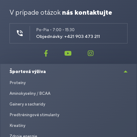
V prípade otázok
nás kontaktujte
Po-Pia - 7:00 - 15:30
Objednávky: +421 903 473 211
Športová výživa
Proteíny
Aminokyseliny / BCAA
Gainery a sacharidy
Predtréningové stimulanty
Kreatíny
Zdroje energie