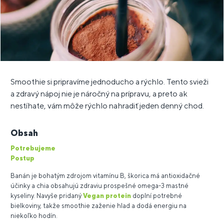
Smoothie si pripravíme jednoducho a rýchlo. Tento svieži
a zdravý nápoj nie je náročný na prípravu, a preto ak
nestíhate, vám môže rýchlo nahradiť jeden denný chod.
Obsah
Potrebujeme
Postup
Banán je bohatým zdrojom vitamínu B, škorica má antioxidačné
účinky a chia obsahujú zdraviu prospešné omega-3 mastné
kyseliny. Navyše pridaný
Vegan protein
doplní potrebné
bielkoviny, takže smoothie zaženie hlad a dodá energiu na
niekoľko hodín.