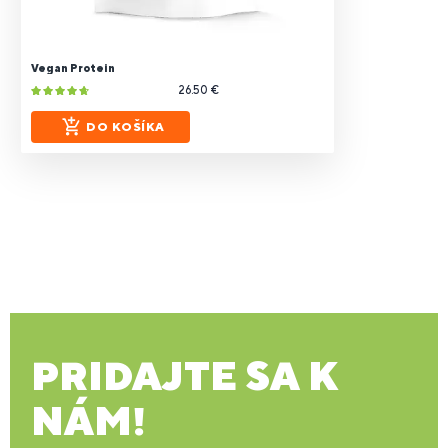
Vegan Protein
26.50 €
DO KOŠÍKA
PRIDAJTE SA K
NÁM!