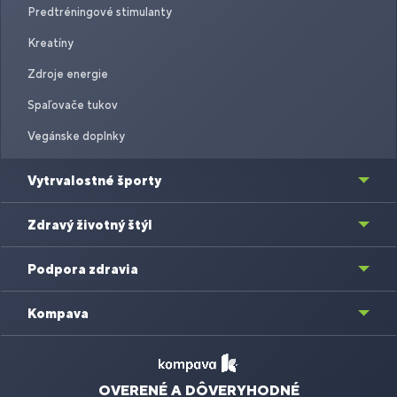
Predtréningové stimulanty
Kreatíny
Zdroje energie
Spaľovače tukov
Vegánske doplnky
Vytrvalostné športy
Zdravý životný štýl
Podpora zdravia
Kompava
OVERENÉ A DÔVERYHODNÉ