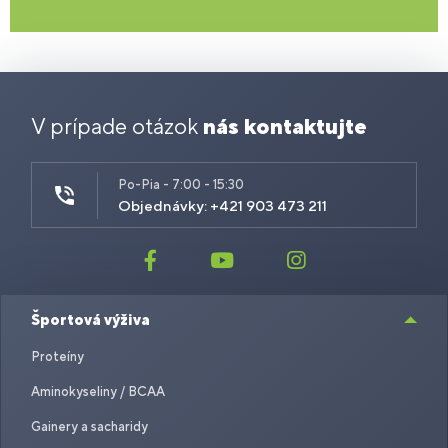
V prípade otázok
nás kontaktujte
Po-Pia - 7:00 - 15:30
Objednávky: +421 903 473 211
Športová výživa
Proteíny
Aminokyseliny / BCAA
Gainery a sacharidy