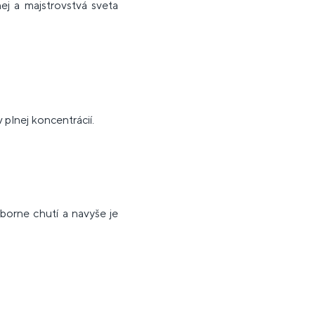
ej a majstrovstvá sveta
v plnej koncentrácií.
borne chutí a navyše je