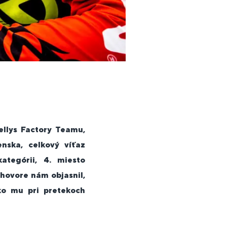
ellys Factory Teamu,
nska, celkový víťaz
ategórii, 4. miesto
zhovore nám objasnil,
ko mu pri pretekoch