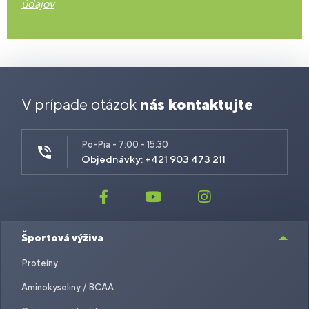
údajov
V prípade otázok
nás kontaktujte
Po-Pia - 7:00 - 15:30
Objednávky: +421 903 473 211
Športová výživa
Proteíny
Aminokyseliny / BCAA