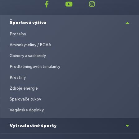
Športová výživa
Proteíny
Aminokyseliny / BCAA
Gainery a sacharidy
Predtréningové stimulanty
Kreatíny
Zdroje energie
Spaľovače tukov
Vegánske doplnky
Vytrvalostné športy