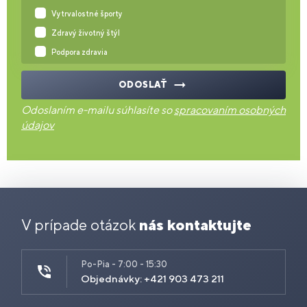
Vytrvalostné športy
Zdravý životný štýl
Podpora zdravia
ODOSLAŤ
Odoslaním e-mailu súhlasíte so
spracovaním osobných
údajov
V prípade otázok
nás kontaktujte
Po-Pia - 7:00 - 15:30
Objednávky: +421 903 473 211