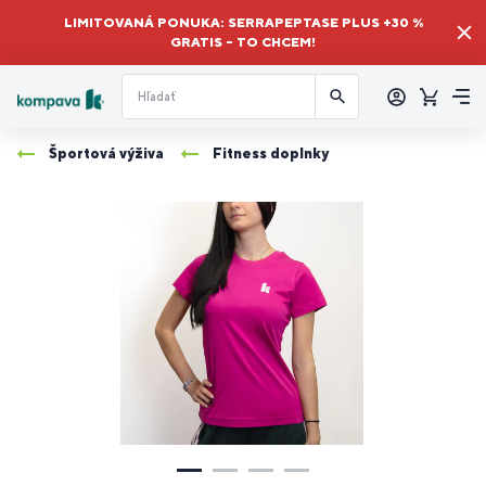
LIMITOVANÁ PONUKA: SERRAPEPTASE PLUS +30 %
GRATIS – TO CHCEM!
Prihlásiť
sa
Košík
Me
Športová výživa
Fitness doplnky