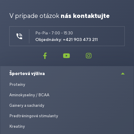
V prípade otázok
nás kontaktujte
Po-Pia - 7:00 - 15:30
Objednávky: +421 903 473 211
Športová výživa
Proteíny
Aminokyseliny / BCAA
Gainery a sacharidy
Predtréningové stimulanty
Kreatíny