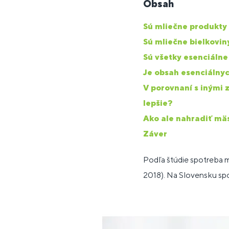
Obsah
Sú mliečne produkty
Sú mliečne bielkovin
Sú všetky esenciálne
Je obsah esenciálnyc
V porovnaní s inými 
lepšie?
Ako ale nahradiť mäs
Záver
Podľa štúdie spotreba
2018).
Na Slovensku sp