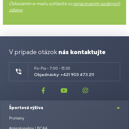
Odoslaním e-mailu súhlasíte so
spracovaním osobných
údajov
V prípade otázok
nás kontaktujte
Po-Pia - 7:00 - 15:30
Objednávky: +421 903 473 211
Športová výživa
Proteíny
Aminokyseliny / BCAA