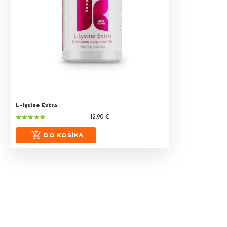
L-lysine Extra
12.90 €
DO KOŠÍKA