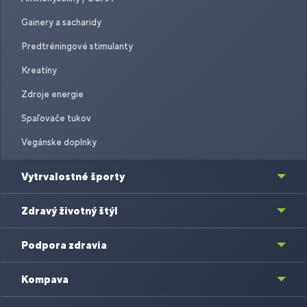
Gainery a sacharidy
Predtréningové stimulanty
Kreatíny
Zdroje energie
Spaľovače tukov
Vegánske doplnky
Vytrvalostné športy
Zdravý životný štýl
Podpora zdravia
Kompava