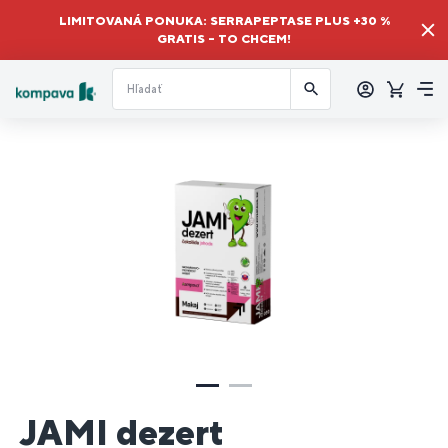
LIMITOVANÁ PONUKA: SERRAPEPTASE PLUS +30 %
GRATIS – TO CHCEM!
Prihlásiť
sa
Košík
Me
JAMI dezert