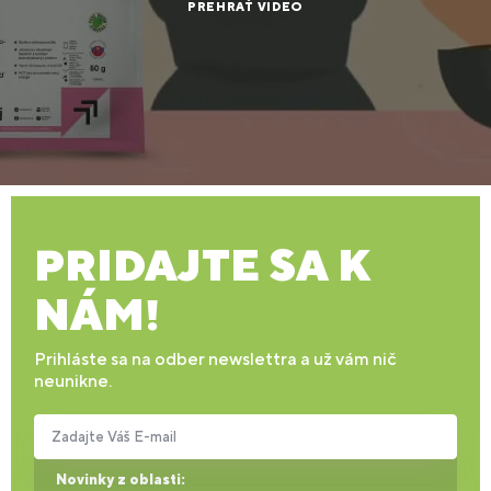
PREHRAŤ VIDEO
PRIDAJTE SA K
NÁM!
Prihláste sa na odber newslettra a už vám nič
neunikne.
Zadajte Váš E-mail
Novinky z oblasti: