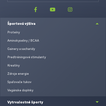
Športová výživa
Proteíny
Aminokyseliny / BCAA
Gainery a sacharidy
Predtréningové stimulanty
Kreatíny
Zdroje energie
Spaľovače tukov
Vegánske doplnky
Vytrvalostné športy