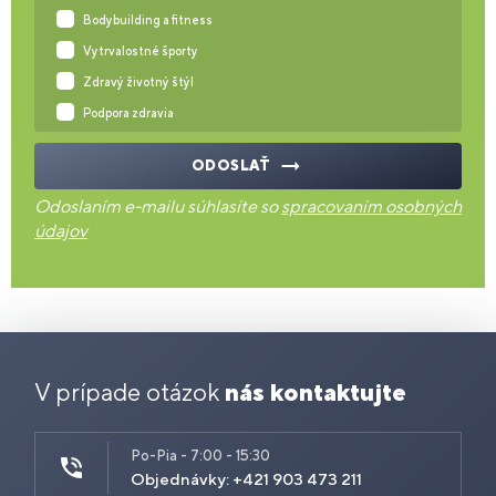
Bodybuilding a fitness
Vytrvalostné športy
Zdravý životný štýl
Podpora zdravia
ODOSLAŤ
Odoslaním e-mailu súhlasíte so
spracovaním osobných
údajov
V prípade otázok
nás kontaktujte
Po-Pia - 7:00 - 15:30
Objednávky: +421 903 473 211