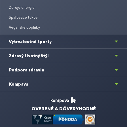
Zdroje energie
Spaľovače tukov
Vegánske doplnky
Vytrvalostné športy
Zdravý životný štýl
Podpora zdravia
Kompava
OVERENÉ A DÔVERYHODNÉ