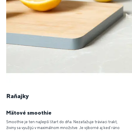
Raňajky
Mätové smoothie
Smoothie je ten najlepší štart do dňa. Nezaťažuje tráviaci trakt,
živiny sa využijú v maximálnom množstve. Je výborné aj keď ráno