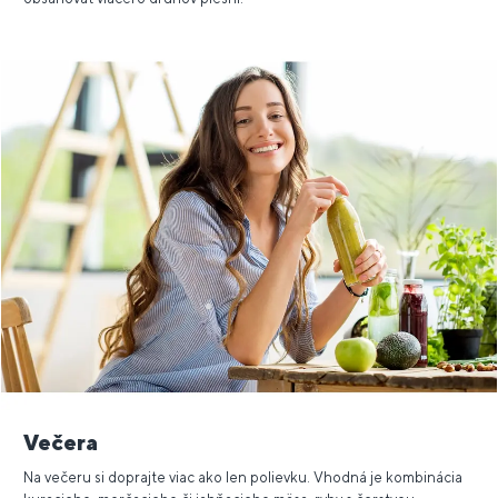
Večera
Na večeru si doprajte viac ako len polievku. Vhodná je kombinácia