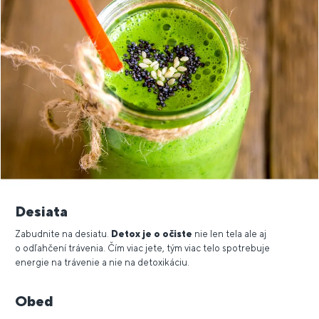
Desiata
Zabudnite na desiatu.
Detox je o očiste
nie len tela ale aj
o odľahčení trávenia. Čím viac jete, tým viac telo spotrebuje
energie na trávenie a nie na detoxikáciu.
Obed