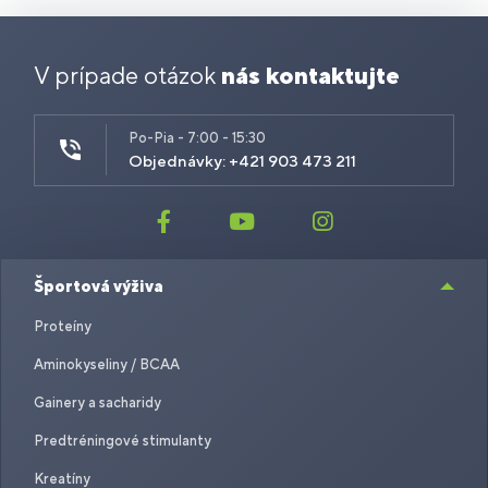
V prípade otázok
nás kontaktujte
Po-Pia - 7:00 - 15:30
Objednávky: +421 903 473 211
Športová výživa
Proteíny
Aminokyseliny / BCAA
Gainery a sacharidy
Predtréningové stimulanty
Kreatíny