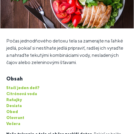
Počas jednodňového detoxu tela sa zamerajte na ľahké
jedlá, pokiaľ si nestíhate jedlá pripraviť, radšej ich vyraďte
a nahraďte tekutými kombináciami vody, nesladených
čajov alebo zeleninovými šťavami.
Obsah
Stačí jeden deň?
Citrónová voda
Raňajky
Desiata
Obed
Olovrant
Večera