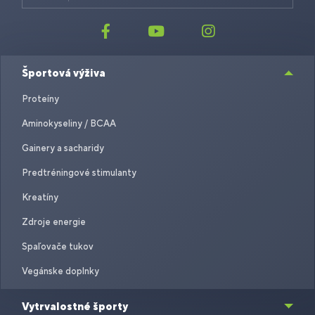
Športová výživa
Proteíny
Aminokyseliny / BCAA
Gainery a sacharidy
Predtréningové stimulanty
Kreatíny
Zdroje energie
Spaľovače tukov
Vegánske doplnky
Vytrvalostné športy