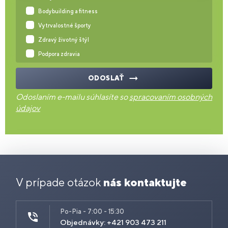
Bodybuilding a fitness
Vytrvalostné športy
Zdravý životný štýl
Podpora zdravia
ODOSLAŤ
Odoslaním e-mailu súhlasíte so
spracovaním osobných
údajov
V prípade otázok
nás kontaktujte
Po-Pia - 7:00 - 15:30
Objednávky: +421 903 473 211