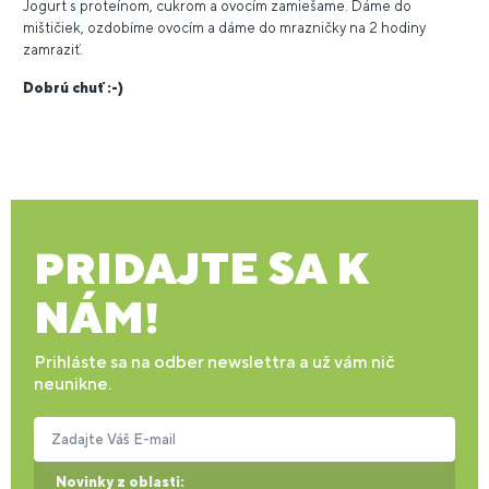
Jogurt s proteínom, cukrom a ovocím zamiešame. Dáme do
mištičiek, ozdobíme ovocím a dáme do mrazničky na 2 hodiny
zamraziť.
Dobrú chuť :-)
PRIDAJTE SA K
NÁM!
Prihláste sa na odber newslettra a už vám nič
neunikne.
Zadajte Váš E-mail
Novinky z oblasti: