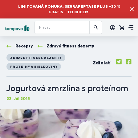
LIMITOVANÁ PONUKA: SERRAPEPTASE PLUS +30 %
GRATIS – TO CHCEM!
Prihlásiť
sa
Košík
Me
Recepty
Zdravé fitness dezerty
ZDRAVÉ FITNESS DEZERTY
Zdielať
PROTEÍNY A BIELKOVINY
Jogurtová zmrzlina s proteínom
22. Júl 2015