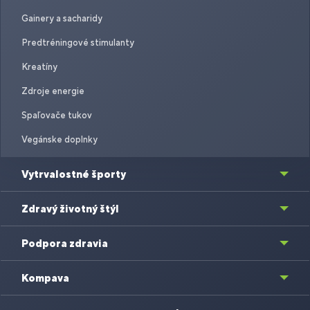
Gainery a sacharidy
Predtréningové stimulanty
Kreatíny
Zdroje energie
Spaľovače tukov
Vegánske doplnky
Vytrvalostné športy
Zdravý životný štýl
Podpora zdravia
Kompava