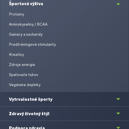
Športová výživa
Proteíny
Aminokyseliny / BCAA
Gainery a sacharidy
Predtréningové stimulanty
Kreatíny
Zdroje energie
Spaľovače tukov
Vegánske doplnky
Vytrvalostné športy
Zdravý životný štýl
Podpora zdravia