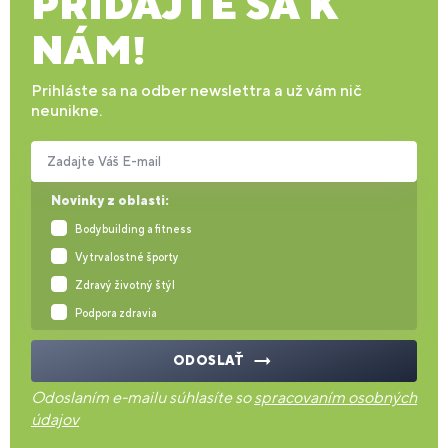
PRIDAJTE SA K
NÁM!
Prihláste sa na odber newslettra a už vám nič
neunikne.
Zadajte Váš E-mail
Novinky z oblasti:
Bodybuilding a fitness
Vytrvalostné športy
Zdravý životný štýl
Podpora zdravia
ODOSLAŤ
Odoslaním e-mailu súhlasíte so
spracovaním osobných
údajov