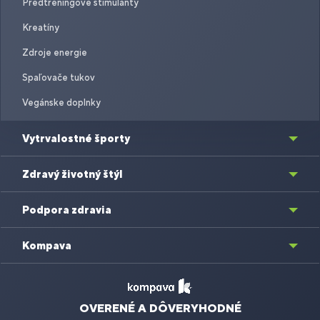
Predtréningové stimulanty
Kreatíny
Zdroje energie
Spaľovače tukov
Vegánske doplnky
Vytrvalostné športy
Zdravý životný štýl
Podpora zdravia
Kompava
OVERENÉ A DÔVERYHODNÉ