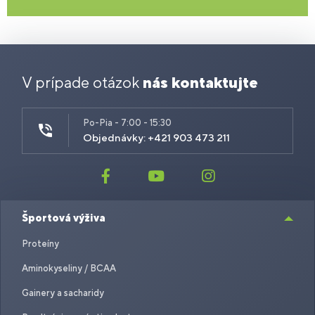
V prípade otázok
nás kontaktujte
Po-Pia - 7:00 - 15:30
Objednávky: +421 903 473 211
Športová výživa
Proteíny
Aminokyseliny / BCAA
Gainery a sacharidy