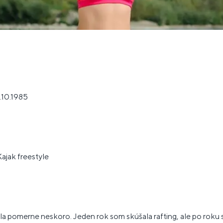
.10.1985
ajak freestyle
a pomerne neskoro. Jeden rok som skúšala rafting, ale po roku 