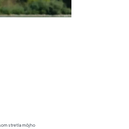
som stretla môjho