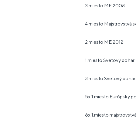
3.miesto ME 2008
4.miesto Majstrovstvá s
2.miesto ME 2012
1.miesto Svetový pohár
3.miesto Svetový pohár
5x 1.miesto Európsky p
6x 1.miesto majstrovstv