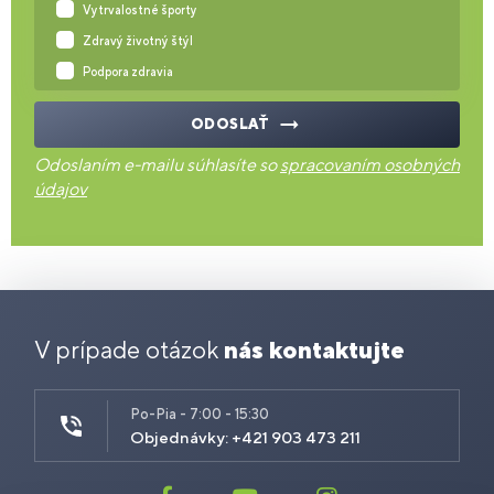
Vytrvalostné športy
Zdravý životný štýl
Podpora zdravia
ODOSLAŤ
Odoslaním e-mailu súhlasíte so
spracovaním osobných
údajov
V prípade otázok
nás kontaktujte
Po-Pia - 7:00 - 15:30
Objednávky: +421 903 473 211