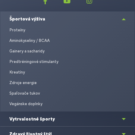
Športová výživa
Proteíny
Aminokyseliny / BCAA
Gainery a sacharidy
Predtréningové stimulanty
Kreatíny
Zdroje energie
Spaľovače tukov
Vegánske doplnky
Vytrvalostné športy
Zdravý životný štýl