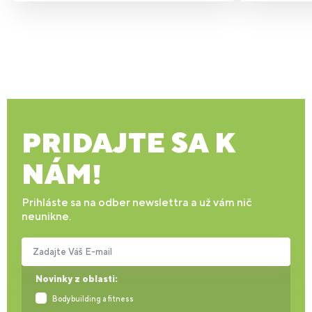
PRIDAJTE SA K
NÁM!
Prihláste sa na odber newslettra a už vám nič
neunikne.
Zadajte Váš E-mail
Novinky z oblasti:
Bodybuilding a fitness