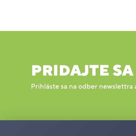
PRIDAJTE SA
Prihláste sa na odber newslettra