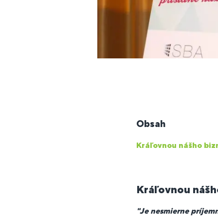
Obsah
Kráľovnou nášho bizn
Kráľovnou nášho
"Je nesmierne príjemn