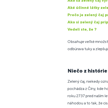
Ako sa zelený čaj vy
Aké účinné látky zel
Prečo je zelený čaj 
Ako si zelený čaj pri
Vedeli ste, že ?
Obsahuje veľké množstvo
odbúrava tuky a zlepšuj
Niečo z histórie
Zelený čaj, niekedy ozn
pochádza z Číny, kde ho
roku 2737 pred naším le
náhodou a to tak, že cis