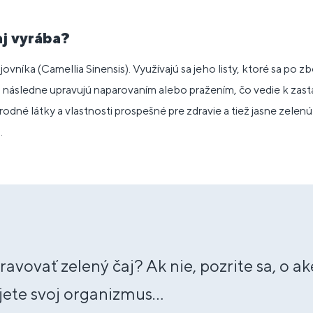
aj vyrába?
ajovníka (Camellia Sinensis). Využívajú sa jeho listy, ktoré sa po 
a následne upravujú naparovaním alebo pražením, čo vedie k zasta
rodné látky a vlastnosti prospešné pre zdravie a tiež jasne zelenú
.
ravovať zelený čaj? Ak nie, pozrite sa, o 
jete svoj organizmus...