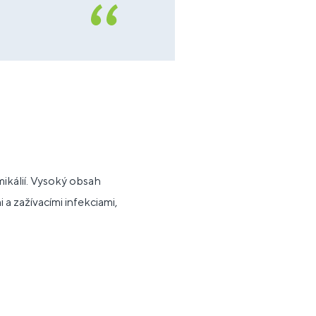
mikálií. Vysoký obsah
 a zažívacími infekciami,