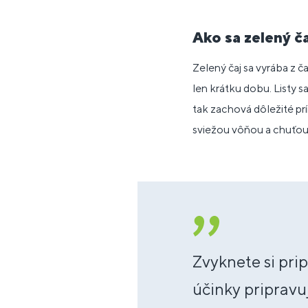
Ako sa zelený č
Zelený čaj sa vyrába z č
len krátku dobu. Listy s
tak zachová dôležité prí
sviežou vôňou a chuťou
Zvyknete si prip
účinky pripravu