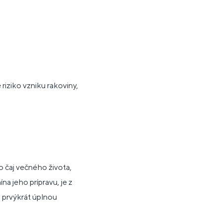
riziko vzniku rakoviny,
o čaj večného života,
a jeho prípravu, je z
 prvýkrát úplnou