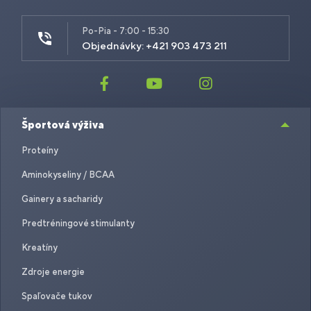
Po-Pia - 7:00 - 15:30
Objednávky: +421 903 473 211
Športová výživa
Proteíny
Aminokyseliny / BCAA
Gainery a sacharidy
Predtréningové stimulanty
Kreatíny
Zdroje energie
Spaľovače tukov