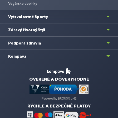
Vegánske doplnky
Vytrvalostné športy
Zdravý životný štýl
Podpora zdravia
Kompava
OVERENÉ A DÔVERYHODNÉ
Powered by
BUXUS
&
ui42
RÝCHLE A BEZPEČNÉ PLATBY