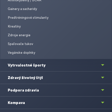
Aminokyseliny / BCAA
Gainery a sacharidy
Predtréningové stimulanty
Kreatíny
Zdroje energie
Spaľovače tukov
Vegánske doplnky
Vytrvalostné športy
Zdravý životný štýl
Podpora zdravia
Kompava