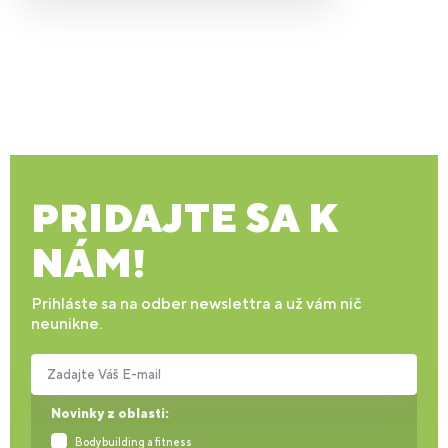
PRIDAJTE SA K
NÁM!
Prihláste sa na odber newslettra a už vám nič
neunikne.
Zadajte Váš E-mail
Novinky z oblasti:
Bodybuilding a fitness