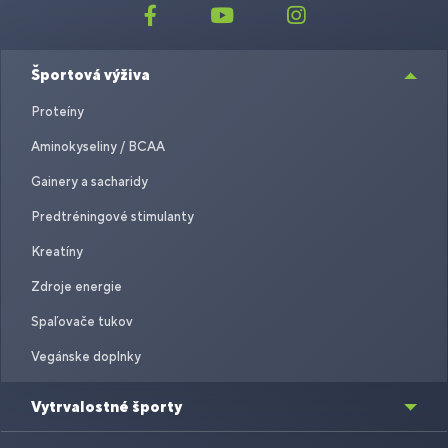
Športová výživa
Proteíny
Aminokyseliny / BCAA
Gainery a sacharidy
Predtréningové stimulanty
Kreatíny
Zdroje energie
Spaľovače tukov
Vegánske doplnky
Vytrvalostné športy