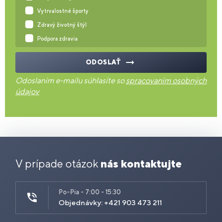
Vytrvalostné športy
Zdravý životný štýl
Podpora zdravia
ODOSLAŤ
Odoslaním e-mailu súhlasíte so
spracovaním osobných
údajov
V prípade otázok
nás kontaktujte
Po-Pia - 7:00 - 15:30
Objednávky: +421 903 473 211