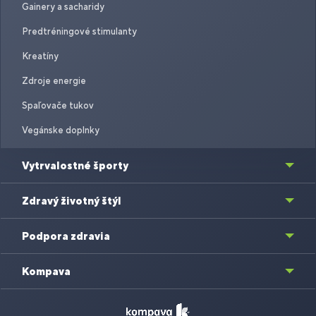
Gainery a sacharidy
Predtréningové stimulanty
Kreatíny
Zdroje energie
Spaľovače tukov
Vegánske doplnky
Vytrvalostné športy
Zdravý životný štýl
Podpora zdravia
Kompava