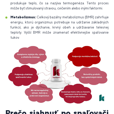
produkuje teplo, čo sa nazýva termogenéza. Tento proces
môže byť stimulovaný stravou, cvičením alebo inými faktormi.
Metabolizmus:
Celkový bazálny metabolizmus (BMR) zahrňuje
energiu, ktorú organizmus potrebuje na udržanie základných
funkcií, ako je dýchanie, krvný obeh a udržiavanie telesnej
teploty. Vyšší BMR môže znamenať efektívnejšie spaľovanie
tukov.
Prečo siahnuť po spaľovači