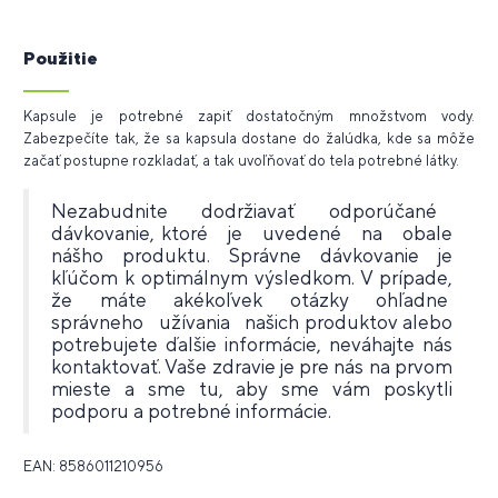
Použitie
Kapsule je potrebné zapiť dostatočným množstvom vody.
Zabezpečíte tak, že sa kapsula dostane do žalúdka, kde sa môže
začať postupne rozkladať, a tak uvoľňovať do tela potrebné látky.
Nezabudnite dodržiavať odporúčané
dávkovanie, ktoré je uvedené na obale
nášho produktu. Správne dávkovanie je
kľúčom k optimálnym výsledkom. V prípade,
že máte akékoľvek otázky ohľadne
správneho užívania našich produktov alebo
potrebujete ďalšie informácie, neváhajte nás
kontaktovať. Vaše zdravie je pre nás na prvom
mieste a sme tu, aby sme vám poskytli
podporu a potrebné informácie.
EAN: 8586011210956