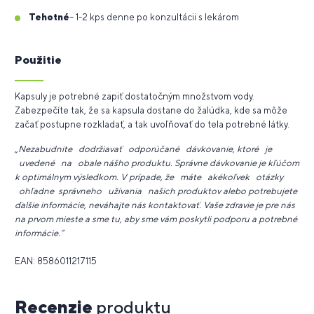
Tehotné
– 1-2 kps denne po konzultácii s lekárom
Použitie
Kapsuly je potrebné zapiť dostatočným množstvom vody.
Zabezpečíte tak, že sa kapsula dostane do žalúdka, kde sa môže
začať postupne rozkladať, a tak uvoľňovať do tela potrebné látky.
„Nezabudnite dodržiavať odporúčané dávkovanie, ktoré je
uvedené na obale nášho produktu. Správne dávkovanie je kľúčom
k optimálnym výsledkom. V prípade, že máte akékoľvek otázky
ohľadne správneho užívania našich produktov alebo potrebujete
ďalšie informácie, neváhajte nás kontaktovať. Vaše zdravie je pre nás
na prvom mieste a sme tu, aby sme vám poskytli podporu a potrebné
informácie.“
EAN: 8586011217115
Recenzie
produktu