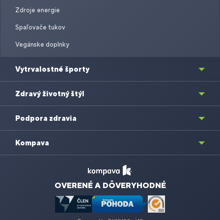
Zdroje energie
Spaľovače tukov
Vegánske doplnky
Vytrvalostné športy
Zdravý životný štýl
Podpora zdravia
Kompava
OVERENÉ A DÔVERYHODNÉ