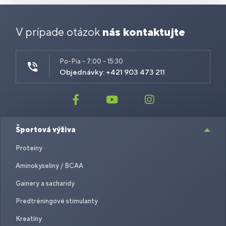
V prípade otázok
nás kontaktujte
Po-Pia - 7:00 - 15:30
Objednávky: +421 903 473 211
Športová výživa
Proteíny
Aminokyseliny / BCAA
Gainery a sacharidy
Predtréningové stimulanty
Kreatíny