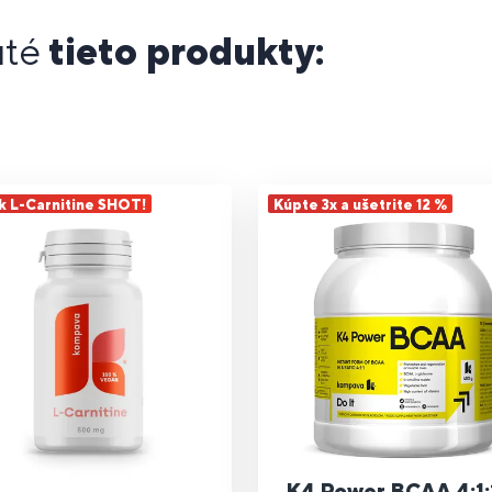
uté
tieto produkty:
k L-Carnitine SHOT!
Kúpte 3x a ušetrite 12 %
K4 Power BCAA 4:1: