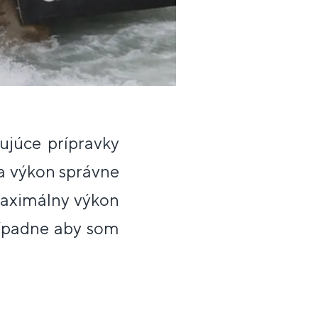
ujúce prípravky
a výkon správne
aximálny výkon
prípadne aby som