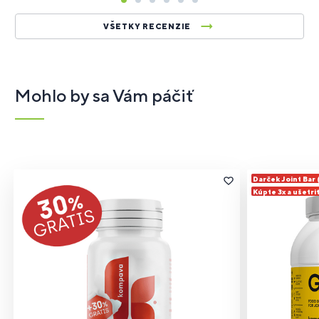
VŠETKY RECENZIE
Mohlo by sa Vám páčiť
Darček Joint Bar
Kúpte 3x a ušetri