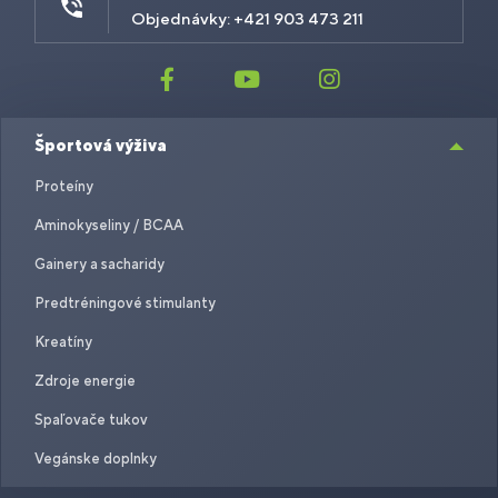
Objednávky: +421 903 473 211
Športová výživa
Proteíny
Aminokyseliny / BCAA
Gainery a sacharidy
Predtréningové stimulanty
Kreatíny
Zdroje energie
Spaľovače tukov
Vegánske doplnky