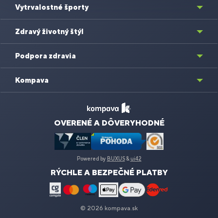
Vytrvalostné športy
Zdravý životný štýl
Podpora zdravia
Kompava
OVERENÉ A DÔVERYHODNÉ
Powered by
BUXUS
&
ui42
RÝCHLE A BEZPEČNÉ PLATBY
© 2026 kompava.sk