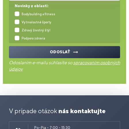
Novinky z oblasti:
Bodybuilding a fitness
Vytrvalostné športy
Zdravý životný štýl
Podpora zdravia
ODOSLAŤ
Odoslaním e-mailu súhlasíte so
spracovaním osobných
údajov
V prípade otázok
nás kontaktujte
Po-Pia - 7:00 - 15:30