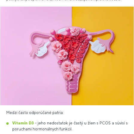
Medzi často odporúčané patria:
Vitamín D3
- jeho nedostatok je častý u žien s PCOS a súvisí s
poruchami hormonálnych funkcií.