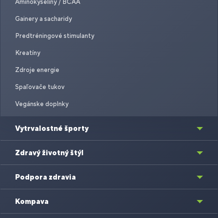
Aminokyseliny / BCAA
Gainery a sacharidy
Predtréningové stimulanty
Kreatíny
Zdroje energie
Spaľovače tukov
Vegánske doplnky
Vytrvalostné športy
Zdravý životný štýl
Podpora zdravia
Kompava