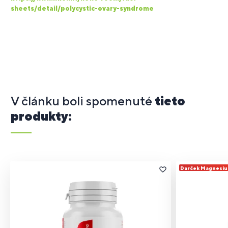
sheets/detail/polycystic-ovary-syndrome
V článku boli spomenuté
tieto
produkty:
Darček Magnesi