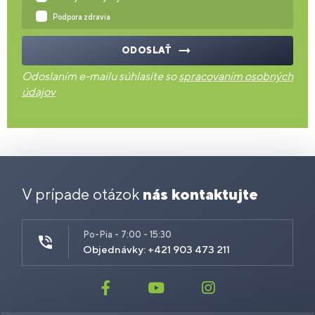
Podpora zdravia
ODOSLAŤ
Odoslaním e-mailu súhlasíte so
spracovaním osobných
údajov
V prípade otázok
nás kontaktujte
Po-Pia - 7:00 - 15:30
Objednávky: +421 903 473 211