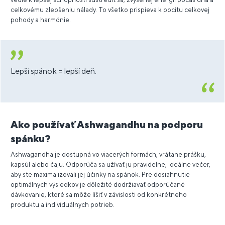
celkovému zlepšeniu nálady. To všetko prispieva k pocitu celkovej
pohody a harmónie.
Lepší spánok = lepší deň.
Ako používať Ashwagandhu na podporu
spánku?
Ashwagandha je dostupná vo viacerých formách, vrátane prášku,
kapsúl alebo čaju. Odporúča sa užívať ju pravidelne, ideálne večer,
aby ste maximalizovali jej účinky na spánok. Pre dosiahnutie
optimálnych výsledkov je dôležité dodržiavať odporúčané
dávkovanie, ktoré sa môže líšiť v závislosti od konkrétneho
produktu a individuálnych potrieb.