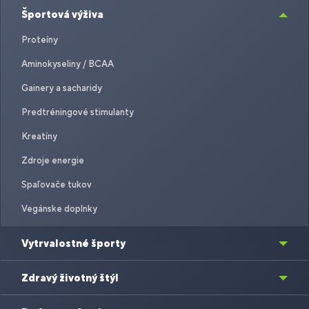
Športová výživa
Proteíny
Aminokyseliny / BCAA
Gainery a sacharidy
Predtréningové stimulanty
Kreatíny
Zdroje energie
Spaľovače tukov
Vegánske doplnky
Vytrvalostné športy
Zdravý životný štýl