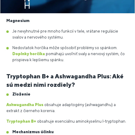
Magnesium
Je nevyhnutné pre mnoho funkcií v tele, vrátane regulácie
svalov a nervového systému.
Nedostatok horčíka môže spôsobiť problémy so spánkom.
Doplnky horčíka
pomáhajú uvoľniť svaly a nervový systém, čo
prispieva k lepšiemu spánku.
Tryptophan B+ a Ashwagandha Plus: Aké
sú medzi nimi rozdiely?
Zloženie
Ashwagandha Plus
obsahuje adaptogény (ashwagandhu) a
extrakt z čierneho korenia.
Tryptophan B+
obsahuje esenciálnu aminokyselinu l-tryptophan.
Mechanizmus účinku