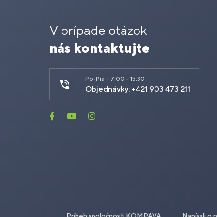
V prípade otázok
nás kontaktujte
Po-Pia - 7:00 - 15:30
Objednávky: +421 903 473 211
Príbeh spoločnosti KOMPAVA
Napísali o 