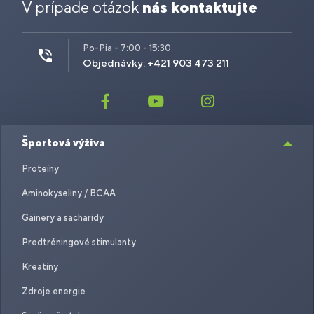
V prípade otázok
nás kontaktujte
Po-Pia - 7:00 - 15:30
Objednávky: +421 903 473 211
Športová výživa
Proteíny
Aminokyseliny / BCAA
Gainery a sacharidy
Predtréningové stimulanty
Kreatíny
Zdroje energie