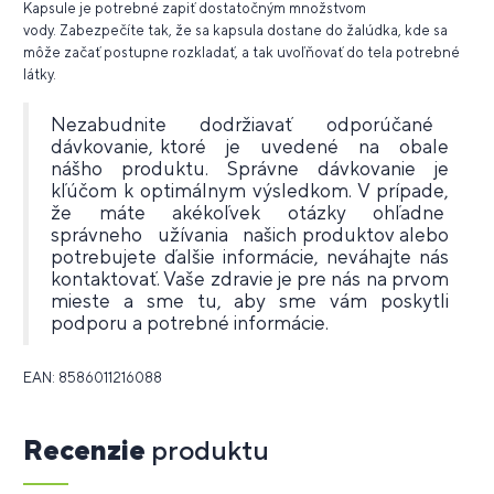
Kapsule je potrebné zapiť dostatočným množstvom
vody. Zabezpečíte tak, že sa kapsula dostane do žalúdka, kde sa
môže začať postupne rozkladať, a tak uvoľňovať do tela potrebné
látky.
Nezabudnite dodržiavať odporúčané
dávkovanie, ktoré je uvedené na obale
nášho produktu. Správne dávkovanie je
kľúčom k optimálnym výsledkom. V prípade,
že máte akékoľvek otázky ohľadne
správneho užívania našich produktov alebo
potrebujete ďalšie informácie, neváhajte nás
kontaktovať. Vaše zdravie je pre nás na prvom
mieste a sme tu, aby sme vám poskytli
podporu a potrebné informácie.
EAN: 8586011216088
Recenzie
produktu