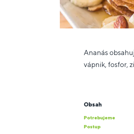
Ananás obsahuje
vápnik, fosfor, 
Obsah
Potrebujeme
Postup