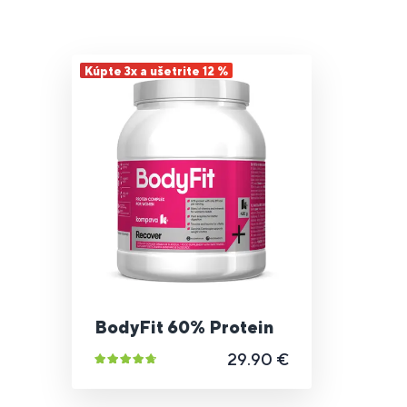
Kúpte 3x a ušetrite 12 %
BodyFit 60% Protein
29.90 €