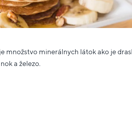
 množstvo minerálnych látok ako je draslí
zinok a železo.