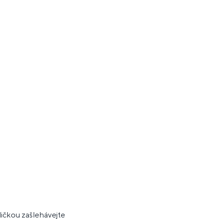
ličkou zašlehávejte