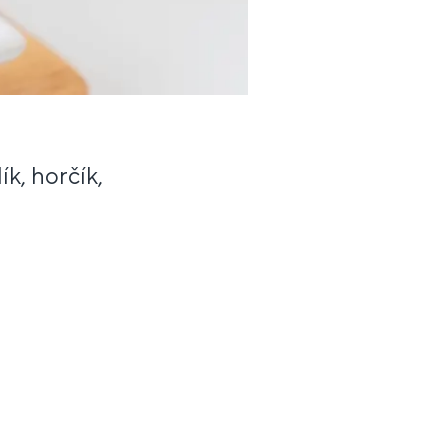
k, horčík,