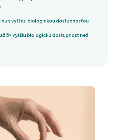
)
ínu s vyššou biologickou dostupnosťou
až 5× vyššiu biologickú dostupnosť než