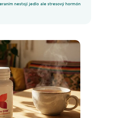
eraním nestojí jedlo ale stresový hormón