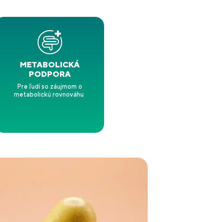
METABOLICKÁ
PODPORA
Pre ľudí so záujmom o
metabolickú rovnováhu