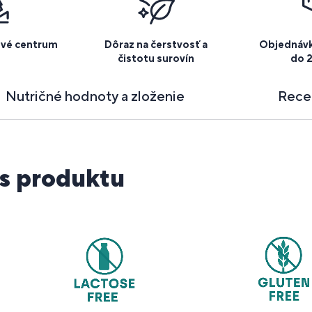
ové centrum
Dôraz na čerstvosť a
Objednávk
čistotu surovín
do 
Nutričné hodnoty a zloženie
Rece
s produktu