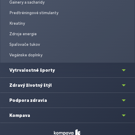
Gainery a sacharidy
Predtréningové stimulanty
Kreatíny
Zdroje energie
Spaľovače tukov
Vegánske doplnky
Vytrvalostné športy
Zdravý životný štýl
Podpora zdravia
Kompava