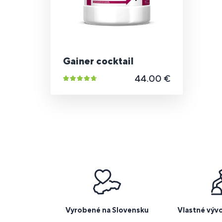
Gainer cocktail
44.00 €
Vyrobené na Slovensku
Vlastné výv