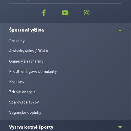
Športová výživa
Proteíny
Aminokyseliny / BCAA
Gainery a sacharidy
Predtréningové stimulanty
Kreatíny
Zdroje energie
Spaľovače tukov
Vegánske doplnky
Vytrvalostné športy