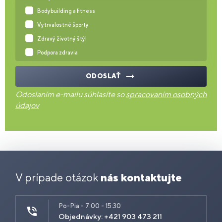
Bodybuilding a fitness
Vytrvalostné športy
Zdravý životný štýl
Podpora zdravia
ODOSLAŤ
Odoslaním e-mailu súhlasíte so
spracovaním osobných
údajov
V prípade otázok
nás kontaktujte
Po-Pia - 7:00 - 15:30
Objednávky: +421 903 473 211