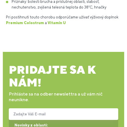
Príznaky: bolesti brucha a príslušnej oblasti, slabosť,
nechutenstvo, zvýšená telesná teplota do 38˚C, hnačky
Pri postihnutí touto chorobu odporúčame užívať výživový doplnok
Premium Colostrum
a
Vitamín U
PRIDAJTE SA K
NÁM!
Prihláste sa na odber newslettra a už vám nič
neunikne.
Zadajte Váš E-mail
Novinky z oblasti: