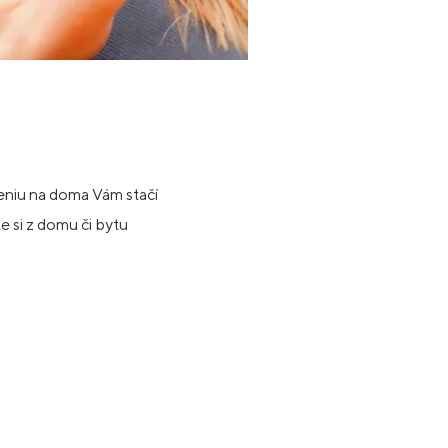
eniu na doma Vám stačí
e si z domu či bytu