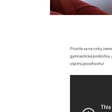
Pozrite sa na cviky zam
gymnastická podložka, g
vlastnú posilňovňu!