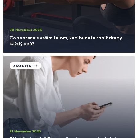
28. November 2025
Čo sa stane s vaším telom, keď budete robiť drepy
každý deň?
AKO CVIČIŤ?
21. November 2025