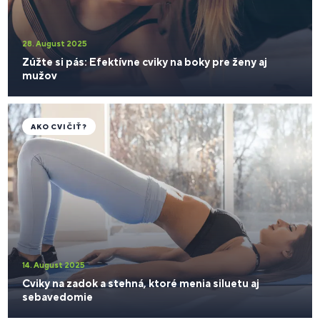
28. August 2025
Zúžte si pás: Efektívne cviky na boky pre ženy aj
mužov
AKO CVIČIŤ?
14. August 2025
Cviky na zadok a stehná, ktoré menia siluetu aj
sebavedomie