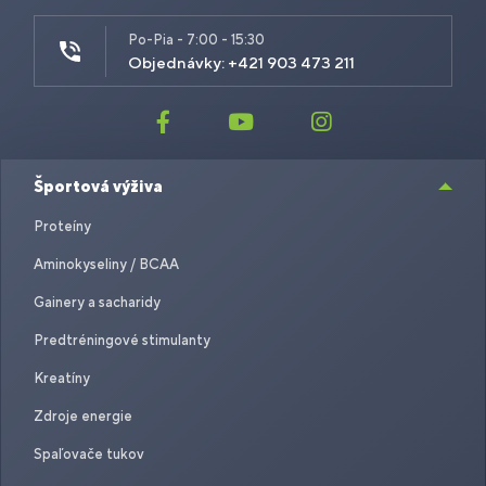
Po-Pia - 7:00 - 15:30
Objednávky: +421 903 473 211
Športová výživa
Proteíny
Aminokyseliny / BCAA
Gainery a sacharidy
Predtréningové stimulanty
Kreatíny
Zdroje energie
Spaľovače tukov