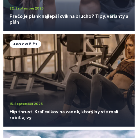
22. September 2025
Prečo je plank najlepší cvik na brucho? Tipy, varianty a
plán
AKO CVIČIŤ?
15. September 2025
Hip thrust: Kráľ cvikov na zadok, ktorý by ste mali
robiť aj vy