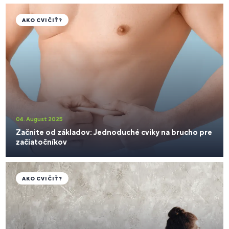
AKO CVIČIŤ?
04. August 2025
Začnite od základov: Jednoduché cviky na brucho pre
začiatočníkov
AKO CVIČIŤ?