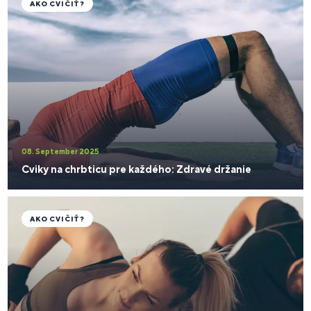
AKO CVIČIŤ?
08. September 2025
Cviky na chrbticu pre každého: Zdravé držanie
AKO CVIČIŤ?