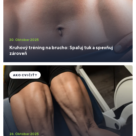
30. Október 2025
Kruhový tréning na brucho: Spaľuj tuk a spevňuj
zároveň
AKO CVIČIŤ?
26. Október 2025