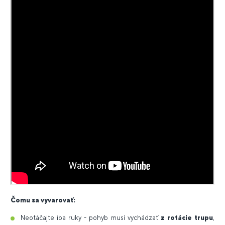
Čomu sa vyvarovať:
Neotáčajte iba ruky - pohyb musí vychádzať
z rotácie trupu
,