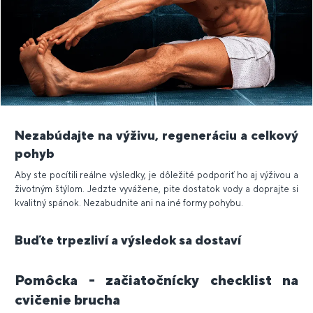
Nezabúdajte na výživu, regeneráciu a celkový
pohyb
Aby ste pocítili reálne výsledky, je dôležité podporiť ho aj výživou a
životným štýlom. Jedzte vyvážene, pite dostatok vody a doprajte si
kvalitný spánok. Nezabudnite ani na iné formy pohybu.
Buďte trpezliví a výsledok sa dostaví
Pomôcka - začiatočnícky checklist na
cvičenie brucha