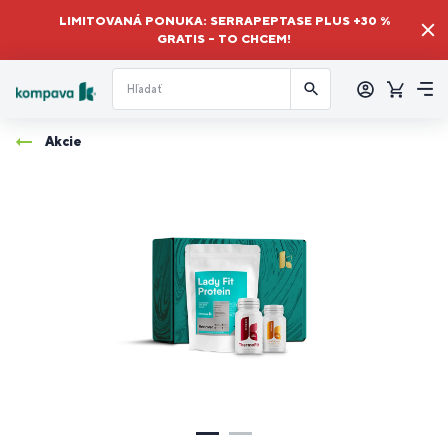
LIMITOVANÁ PONUKA: SERRAPEPTASE PLUS +30 %
GRATIS – TO CHCEM!
Prihlásiť
sa
Košík
Me
Akcie