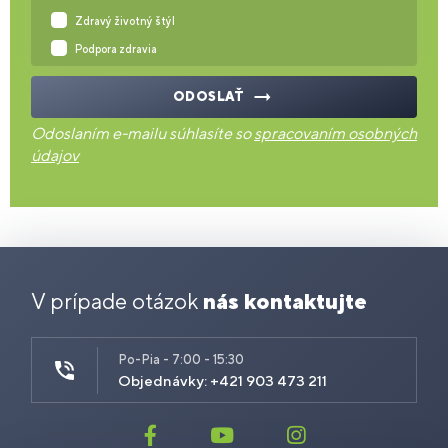
Zdravý životný štýl
Podpora zdravia
ODOSLAŤ
Odoslaním e-mailu súhlasíte so
spracovaním osobných
údajov
V prípade otázok
nás kontaktujte
Po-Pia - 7:00 - 15:30
Objednávky: +421 903 473 211