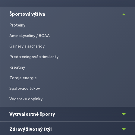
Športová výživa
Proteíny
Aminokyseliny / BCAA
Gainery a sacharidy
Predtréningové stimulanty
Kreatíny
Zdroje energie
Spaľovače tukov
Vegánske doplnky
Vytrvalostné športy
Zdravý životný štýl