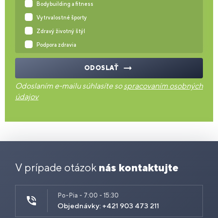
Bodybuilding a fitness
Vytrvalostné športy
Zdravý životný štýl
Podpora zdravia
ODOSLAŤ
Odoslaním e-mailu súhlasíte so
spracovaním osobných
údajov
V prípade otázok
nás kontaktujte
Po-Pia - 7:00 - 15:30
Objednávky: +421 903 473 211