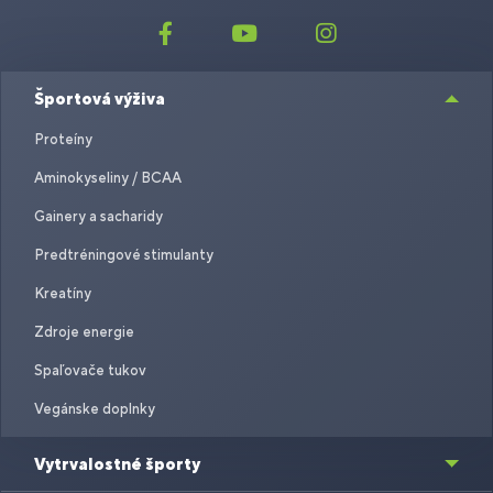
Športová výživa
Proteíny
Aminokyseliny / BCAA
Gainery a sacharidy
Predtréningové stimulanty
Kreatíny
Zdroje energie
Spaľovače tukov
Vegánske doplnky
Vytrvalostné športy