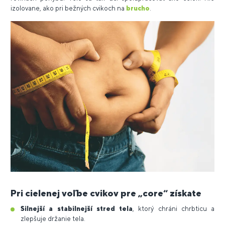
izolovane, ako pri bežných cvikoch na
brucho
.
Pri cielenej voľbe cvikov pre „core“ získate
Silnejší a stabilnejší stred tela
, ktorý chráni chrbticu a
zlepšuje držanie tela.