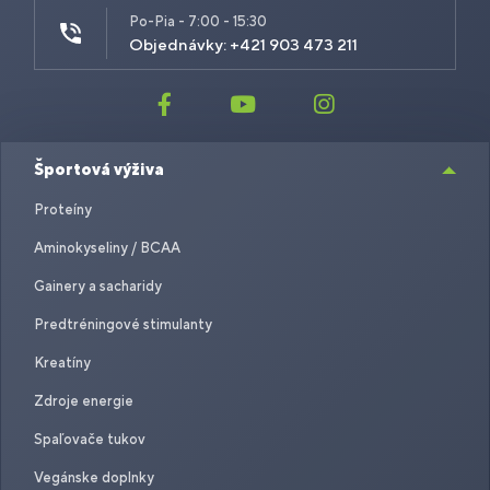
Po-Pia - 7:00 - 15:30
Objednávky: +421 903 473 211
Športová výživa
Proteíny
Aminokyseliny / BCAA
Gainery a sacharidy
Predtréningové stimulanty
Kreatíny
Zdroje energie
Spaľovače tukov
Vegánske doplnky