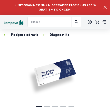
LIMITOVANÁ PONUKA: SERRAPEPTASE PLUS +30 %
GRATIS – TO CHCEM!
Prihlásiť
sa
Košík
Me
Podpora zdravia
Diagnostika