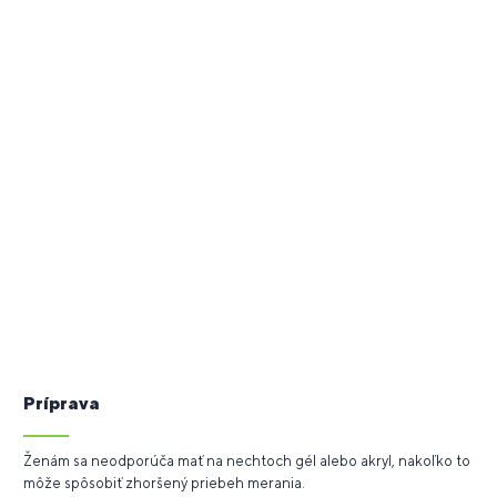
Príprava
Ženám sa neodporúča mať na nechtoch gél alebo akryl, nakoľko to
môže spôsobiť zhoršený priebeh merania.