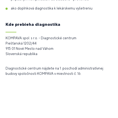
ako doplnková diagnostika k lekárskemu vyšetreniu
Kde prebieha diagnostika
KOMPAVA spol. s r.o. - Diagnostické centrum
Piešťanská 1202/44
915 01 Nové Mesto nad Váhom
Slovenská republika
Diagnostické centrum nájdete na 1. poschodí administratívnej
budovy spoločnosti KOMPAVA v miestnosti č. 16.