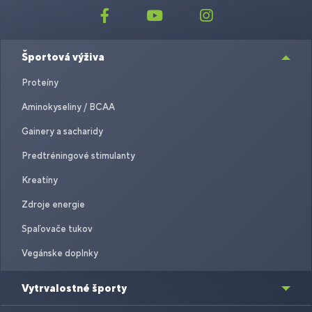
Športová výživa
Proteíny
Aminokyseliny / BCAA
Gainery a sacharidy
Predtréningové stimulanty
Kreatíny
Zdroje energie
Spaľovače tukov
Vegánske doplnky
Vytrvalostné športy