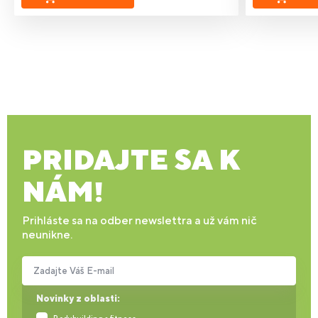
PRIDAJTE SA K
NÁM!
Prihláste sa na odber newslettra a už vám nič
neunikne.
Zadajte Váš E-mail
Novinky z oblasti: