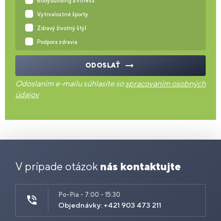
Bodybuilding a fitness
Vytrvalostné športy
Zdravý životný štýl
Podpora zdravia
ODOSLAŤ
Odoslaním e-mailu súhlasíte so
spracovaním osobných
údajov
V prípade otázok
nás kontaktujte
Po-Pia - 7:00 - 15:30
Objednávky: +421 903 473 211