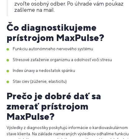
zvoľte osobný odber. Po úhrade vám poukaz
zašleme na mail.
Čo diagnostikujeme
prístrojom MaxPulse?
Funkciu autonómneho nervového systému
Stresové zaťaženie organizmu a odolnosť voči stresu
Index únavy a nedostatok spánku
Stav ciev (zúženie, elasticitu)
Prečo je dobré dať sa
zmerať prístrojom
MaxPulse?
Výsledky z diagnostiky poskytujú informácie o kardiovaskulárnom
stave klienta. Na základe nameraných výsledkov odhalíme funkciu