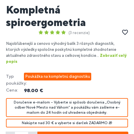
Kompletná
spiroergometria
3 recenzie
Najobľúbenejší a cenovo výhodný balík 3 rôznych diagnostík,
ktorých výsledky spoločne poskytnú kompletné zhodnotenie
aktuálneho zdravotného stavu a celkovej kondície...
Zobraziť celý
popis
Typ
Poukážka na kompletnú diagnostiku
poukážky:
Cena:
98.00 €
Doručenie e-mailom – Vyberte si spôsob doručenia „Osobný
odber Nové Mesto nad Váhom“ a poukážku vám zašleme e-
mailom do 24 hodín od uhradenia objednávky.
Nakúpte nad 30 € a vyberte si darček ZADARMO 🎁