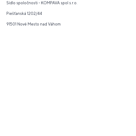
Sídlo spoločnosti - KOMPAVA spol s.r.o.
Piešťanská 1202/44
91501 Nové Mesto nad Váhom