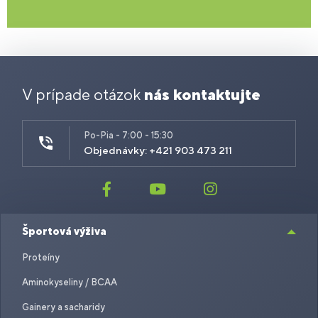
V prípade otázok
nás kontaktujte
Po-Pia - 7:00 - 15:30
Objednávky: +421 903 473 211
Športová výživa
Proteíny
Aminokyseliny / BCAA
Gainery a sacharidy