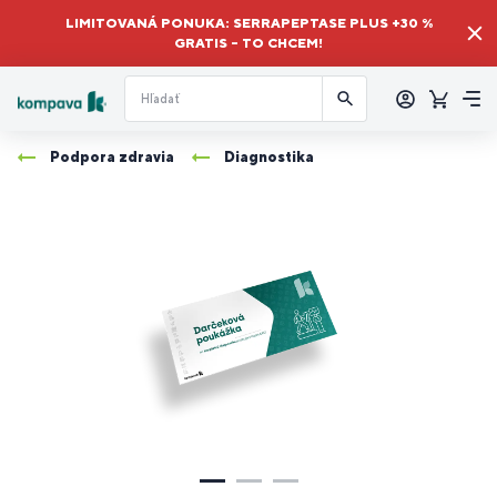
LIMITOVANÁ PONUKA: SERRAPEPTASE PLUS +30 %
GRATIS – TO CHCEM!
Prihlásiť
sa
Košík
Me
Podpora zdravia
Diagnostika