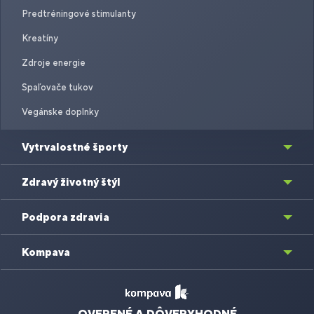
Predtréningové stimulanty
Kreatíny
Zdroje energie
Spaľovače tukov
Vegánske doplnky
Vytrvalostné športy
Zdravý životný štýl
Podpora zdravia
Kompava
OVERENÉ A DÔVERYHODNÉ