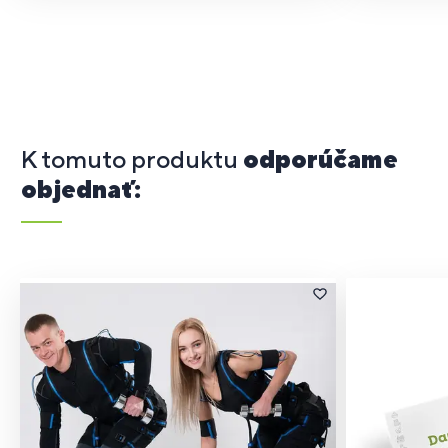
K tomuto produktu
odporúčame
objednať: