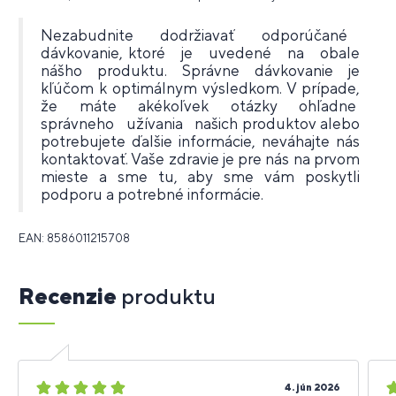
Nezabudnite dodržiavať odporúčané
dávkovanie, ktoré je uvedené na obale
nášho produktu. Správne dávkovanie je
kľúčom k optimálnym výsledkom. V prípade,
že máte akékoľvek otázky ohľadne
správneho užívania našich produktov alebo
potrebujete ďalšie informácie, neváhajte nás
kontaktovať. Vaše zdravie je pre nás na prvom
mieste a sme tu, aby sme vám poskytli
podporu a potrebné informácie.
EAN: 8586011215708
Recenzie
produktu
5
5
4. jún 2026