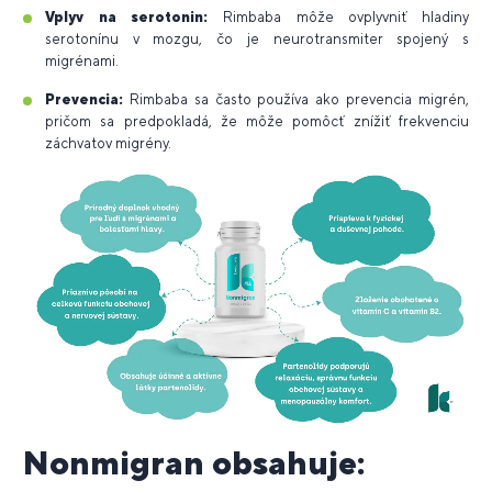
Vplyv na serotonin:
Rimbaba môže ovplyvniť hladiny
serotonínu v mozgu, čo je neurotransmiter spojený s
migrénami.
Prevencia:
Rimbaba sa často používa ako prevencia migrén,
pričom sa predpokladá, že môže pomôcť znížiť frekvenciu
záchvatov migrény.
Nonmigran obsahuje: