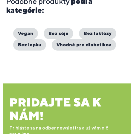
Podobné produkty
podľa
kategórie:
Vegan
Bez sóje
Bez laktózy
Bez lepku
Vhodné pre diabetikov
PRIDAJTE SA K
NÁM!
Prihláste sa na odber newslettra a už vám nič
neunikne.