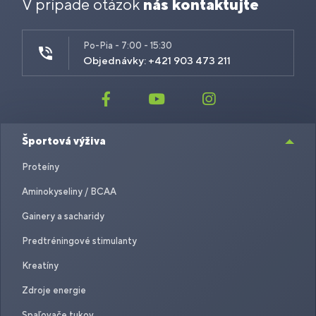
V prípade otázok
nás kontaktujte
Po-Pia - 7:00 - 15:30
Objednávky: +421 903 473 211
Športová výživa
Proteíny
Aminokyseliny / BCAA
Gainery a sacharidy
Predtréningové stimulanty
Kreatíny
Zdroje energie
Spaľovače tukov