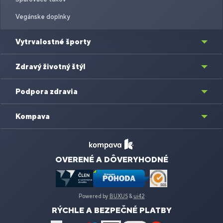
Vegánske doplnky
Vytrvalostné športy
Zdravý životný štýl
Podpora zdravia
Kompava
OVERENÉ A DÔVERYHODNÉ
Powered by
BUXUS
&
ui42
RÝCHLE A BEZPEČNÉ PLATBY